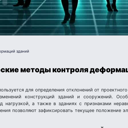
ормаций зданий
ские методы контроля деформа
ользуется для определения отклонений от проектного
изменений конструкций зданий и сооружений. Особ
 нагрузкой, а также в зданиях с признаками нера
рения позволяют зафиксировать текущее положение эл