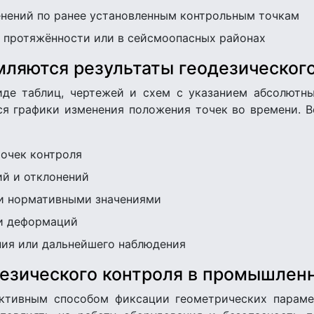
нений по ранее установленным контрольным точкам
 протяжённости или в сейсмоопасных районах
мляются результаты геодезического
де таблиц, чертежей и схем с указанием абсолютны
ся графики изменения положения точек во времени. В
точек контроля
ий и отклонений
и нормативными значениями
ти деформаций
ия или дальнейшего наблюдения
езического контроля в промышлен
ективным способом фиксации геометрических парам