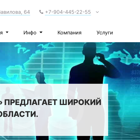
Вавилова, 64
+7-904-445-22-55
ия
Инфо
Компания
Услуги
» ПРЕДЛАГАЕТ ШИРОКИЙ
ОБЛАСТИ.