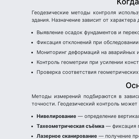
Когда
Геодезические методы контроля использ
здания. Назначение зависит от характера
Выявление осадок фундаментов и перек
Фиксация отклонений при обследовании
Мониторинг деформаций на аварийных 
Контроль геометрии при усилении конс
Проверка соответствия геометрически
Ос
Методы измерений подбираются в зависи
точности. Геодезический контроль может 
Нивелирование
— определение вертика
Тахеометрическая съёмка
— фиксация п
Лазерное сканирование
— получение пр