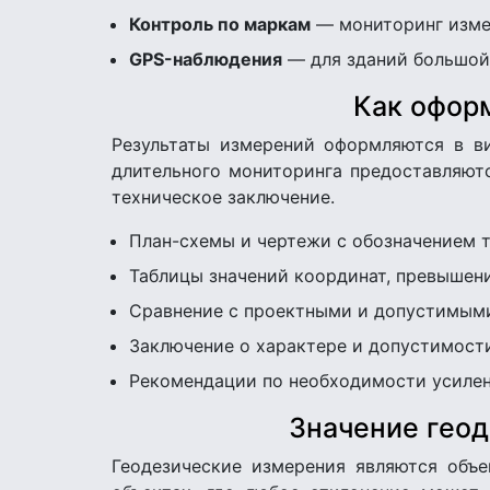
Контроль по маркам
— мониторинг изме
GPS-наблюдения
— для зданий большой
Как офор
Результаты измерений оформляются в ви
длительного мониторинга предоставляют
техническое заключение.
План-схемы и чертежи с обозначением 
Таблицы значений координат, превышен
Сравнение с проектными и допустимым
Заключение о характере и допустимос
Рекомендации по необходимости усилен
Значение геод
Геодезические измерения являются объ