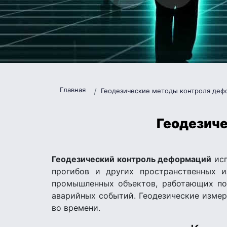
Главная
Геодезические методы контроля деф
Геодезиче
Геодезический контроль деформаций
исп
прогибов и других пространственных 
промышленных объектов, работающих под
аварийных событий. Геодезические изме
во времени.