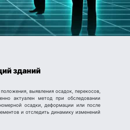
ций зданий
 положения, выявления осадок, перекосов,
енно актуален метод при обследовании
вномерной осадки, деформации или после
ементов и отследить динамику изменений